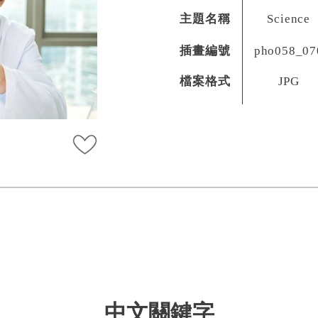
主題名稱
Science
插畫編號
pho058_07
檔案格式
JPG
中文關鍵字