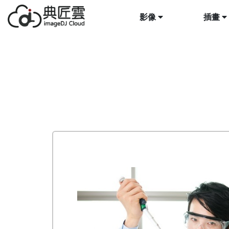
影像
插畫