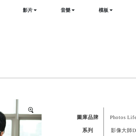
影片
音樂
模板
圖庫品牌
Photos Lif
系列
影像大師