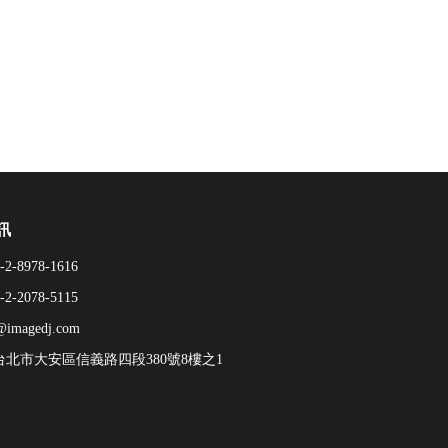
訊
-2-8978-1616
-2-2078-5115
@imagedj.com
6台北市大安區信義路四段380號8樓之1