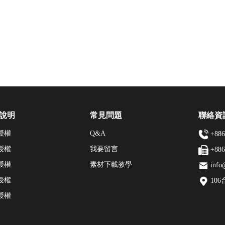
說明
常見問題
聯絡資
授權
Q&A
+886
授權
我要留言
+886
授權
素材下載教學
info
授權
10
授權