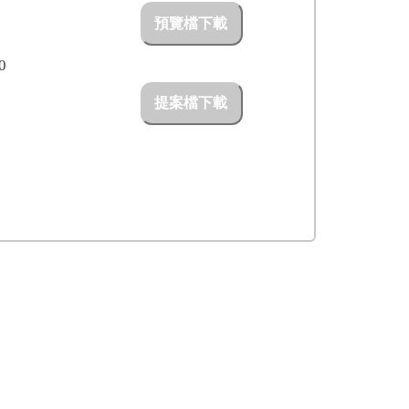
預覽檔下載
0
提案檔下載