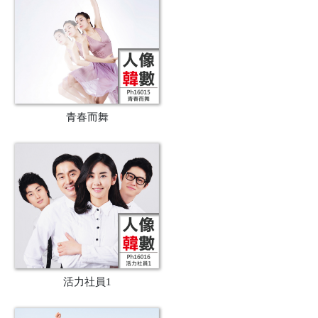
青春而舞
活力社員1