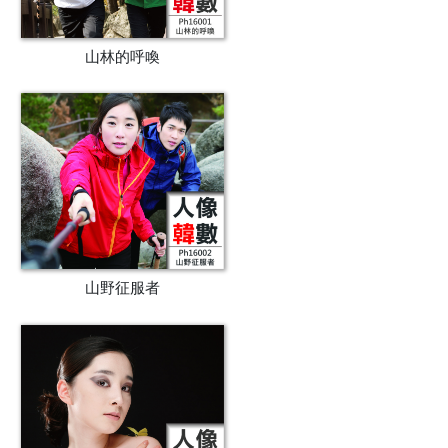
山林的呼喚
山野征服者