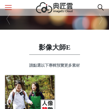
Previous
Next
影像大師E
請點選以下專輯預覽更多素材