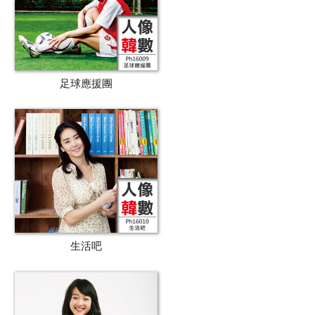
足球應援團
生活吧