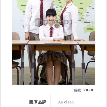
編號
888560
圖庫品牌
As clean