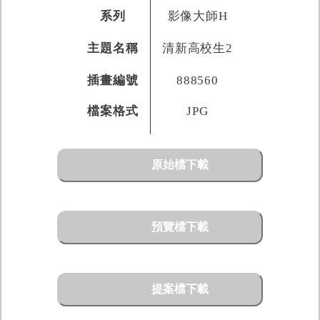
系列
影像大師H
主題名稱
清新高校生2
插畫編號
888560
檔案格式
JPG
原始檔下載
預覽檔下載
提案檔下載