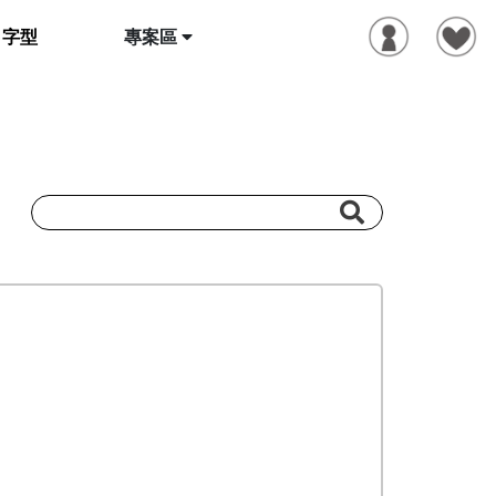
字型
專案區