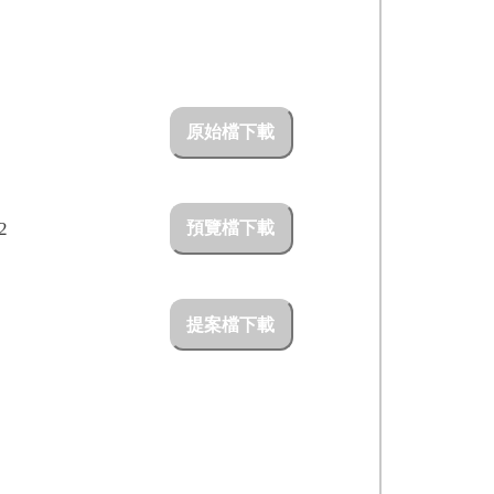
原始檔下載
H
2
預覽檔下載
提案檔下載