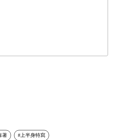
靠著
上半身特寫