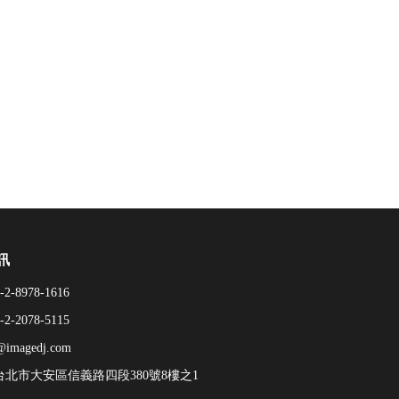
訊
-2-8978-1616
-2-2078-5115
@imagedj.com
6台北市大安區信義路四段380號8樓之1