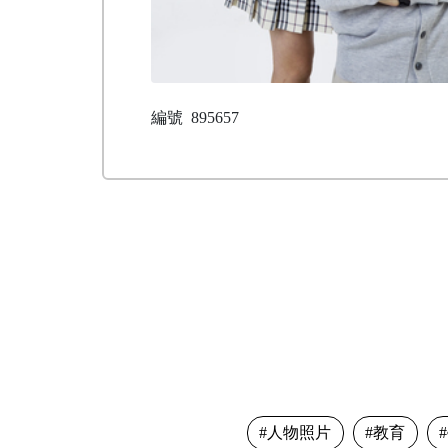
編號
895657
人物照片
教育