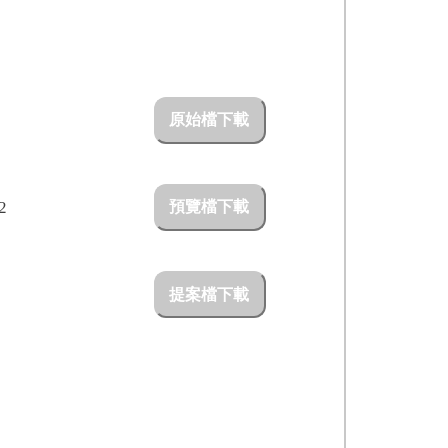
原始檔下載
H
2
預覽檔下載
提案檔下載