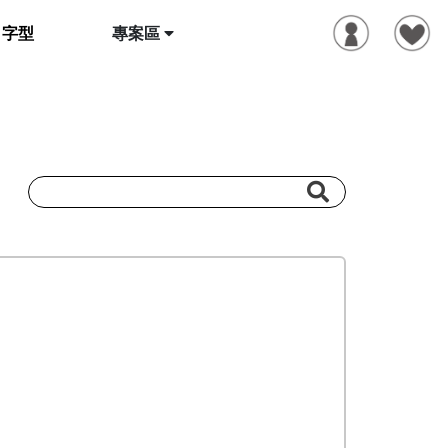
字型
專案區