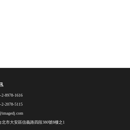
訊
-2-8978-1616
-2-2078-5115
@imagedj.com
6台北市大安區信義路四段380號8樓之1