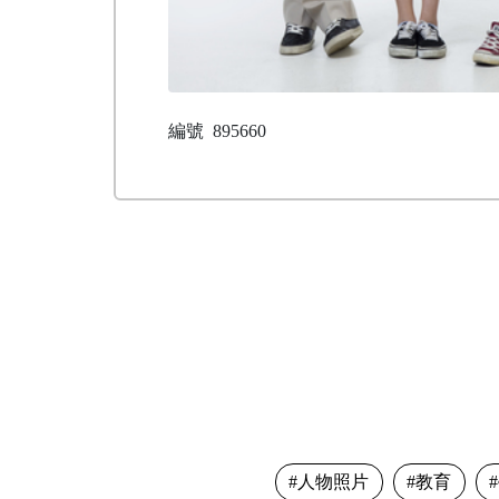
編號
895660
人物照片
教育