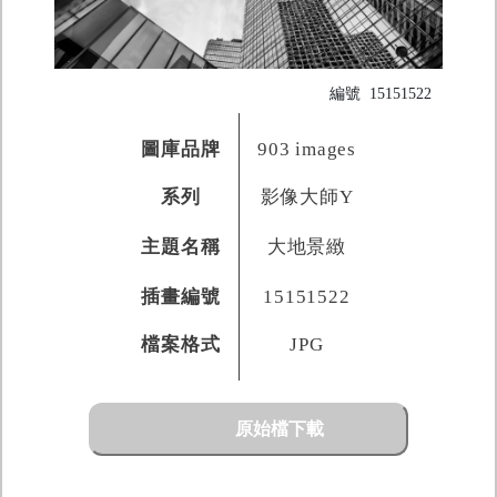
編號
15151522
圖庫品牌
903 images
系列
影像大師Y
主題名稱
大地景緻
插畫編號
15151522
檔案格式
JPG
原始檔下載