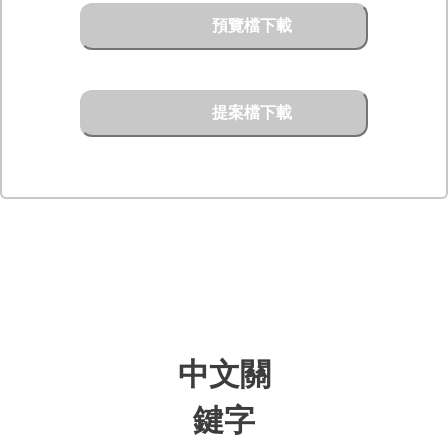
預覽檔下載
提案檔下載
中文關
鍵字