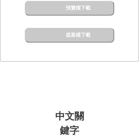
預覽檔下載
提案檔下載
中文關
鍵字