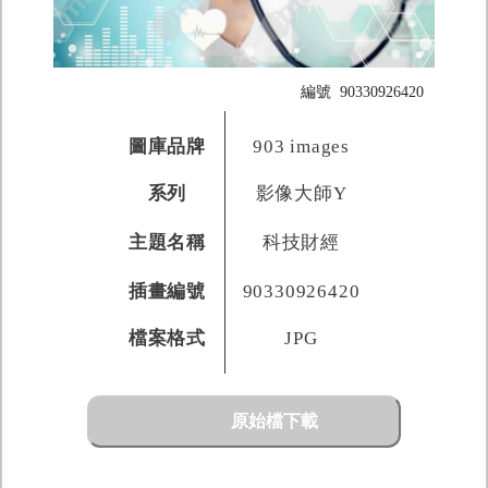
編號
90330926420
圖庫品牌
903 images
系列
影像大師Y
主題名稱
科技財經
插畫編號
90330926420
檔案格式
JPG
原始檔下載