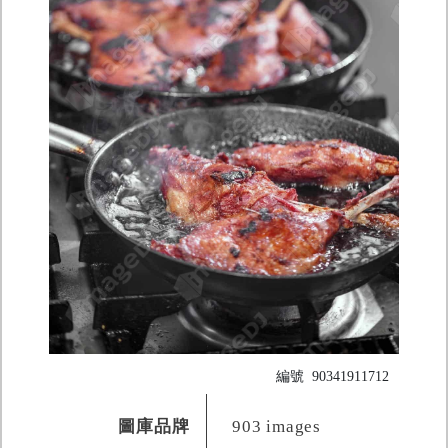
編號
90341911712
圖庫品牌
903 images