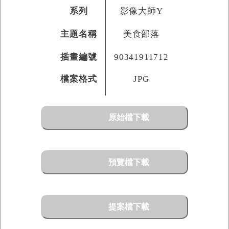
系列
影像大師Y
主題名稱
美食部落
插畫編號
90341911712
檔案格式
JPG
原始檔下載
預覽檔下載
提案檔下載