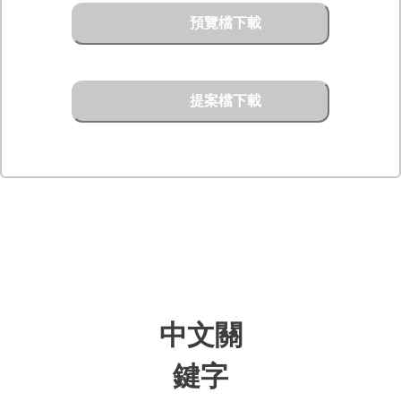
預覽檔下載
提案檔下載
中文關
鍵字