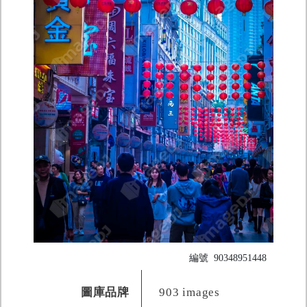
編號
90348951448
圖庫品牌
903 images