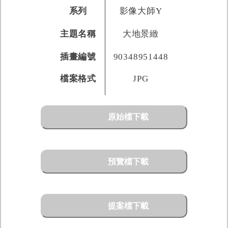
系列
影像大師Y
主題名稱
大地景緻
插畫編號
90348951448
檔案格式
JPG
原始檔下載
預覽檔下載
提案檔下載