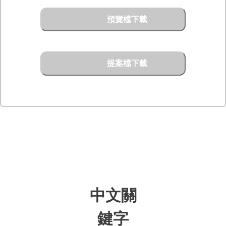
預覽檔下載
提案檔下載
中文關
鍵字