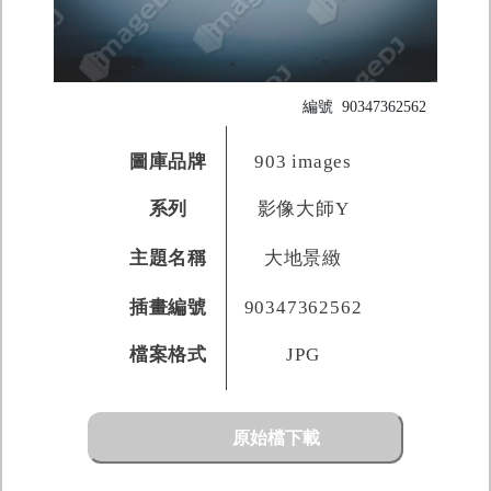
編號
90347362562
圖庫品牌
903 images
系列
影像大師Y
主題名稱
大地景緻
插畫編號
90347362562
檔案格式
JPG
原始檔下載