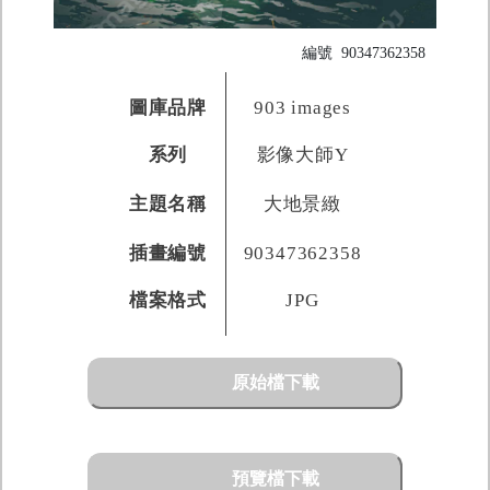
編號
90347362358
圖庫品牌
903 images
系列
影像大師Y
主題名稱
大地景緻
插畫編號
90347362358
檔案格式
JPG
原始檔下載
預覽檔下載