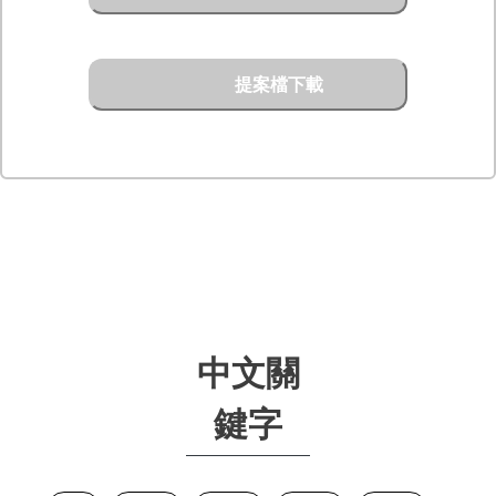
提案檔下載
中文關
鍵字