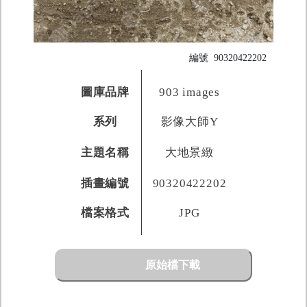
編號
90320422202
圖庫品牌
903 images
系列
影像大師Y
主題名稱
大地景緻
插畫編號
90320422202
檔案格式
JPG
原始檔下載