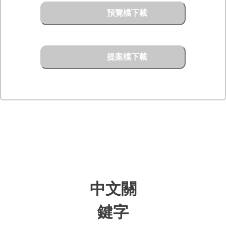
預覽檔下載
提案檔下載
中文關
鍵字