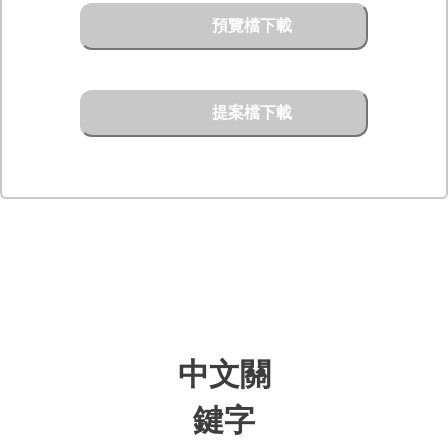
預覽檔下載
提案檔下載
中文關
鍵字