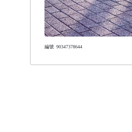
編號
90347378644