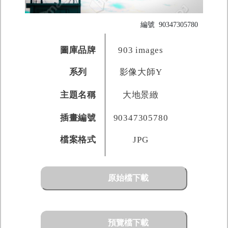
編號
90347305780
圖庫品牌
903 images
系列
影像大師Y
主題名稱
大地景緻
插畫編號
90347305780
檔案格式
JPG
原始檔下載
預覽檔下載