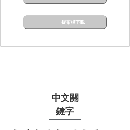
提案檔下載
中文關
鍵字