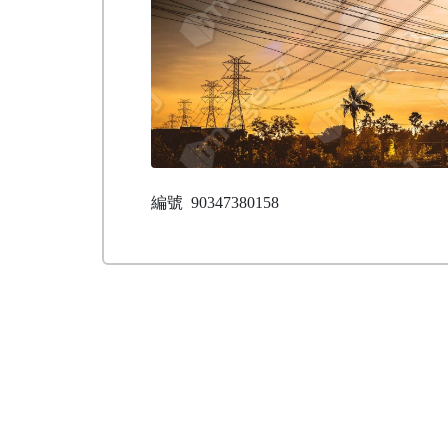
編號
90347380158