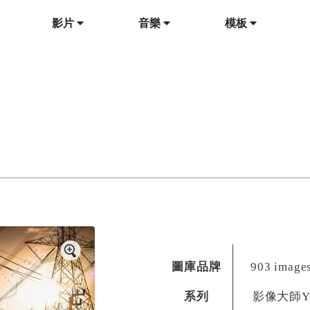
影片
音樂
模板
圖庫品牌
903 image
系列
影像大師